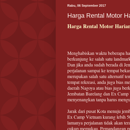
Rabu, 06 September 2017
Harga Rental Motor H
Harga Rental Motor Haria
Menghabiskan waktu beberapa har
berkunjung ke salah satu landmar
Dan jika anda sudah berada di Je
perjalanan sampai ke tempat beka
merupakan salah satu alternatif te
tempat rekreasi, anda juga bias m
daerah Nagoya atau bias juga ber
Jembatan Barelang dan Ex Camp 
menyenangkan tanpa harus mengu
Jarak dari pusat Kota menuju jem
Ex Camp Vietnam kurang lebih 50k
lamanya perjalanan tidak akan te
cukup memukau. Pemandangan pul