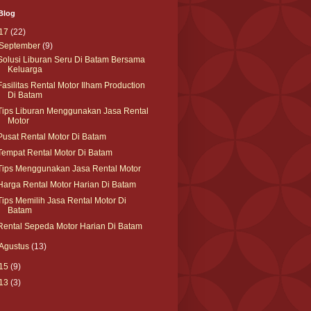
Blog
17
(22)
September
(9)
Solusi Liburan Seru Di Batam Bersama
Keluarga
Fasilitas Rental Motor Ilham Production
Di Batam
Tips Liburan Menggunakan Jasa Rental
Motor
Pusat Rental Motor Di Batam
Tempat Rental Motor Di Batam
Tips Menggunakan Jasa Rental Motor
Harga Rental Motor Harian Di Batam
Tips Memilih Jasa Rental Motor Di
Batam
Rental Sepeda Motor Harian Di Batam
Agustus
(13)
15
(9)
13
(3)