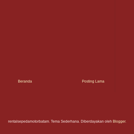
Beranda
Posting Lama
rentalsepedamotorbatam. Tema Sederhana. Diberdayakan oleh
Blogger
.