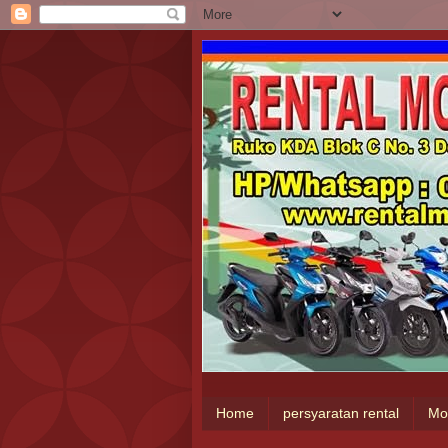
Home
persyaratan rental
Mo